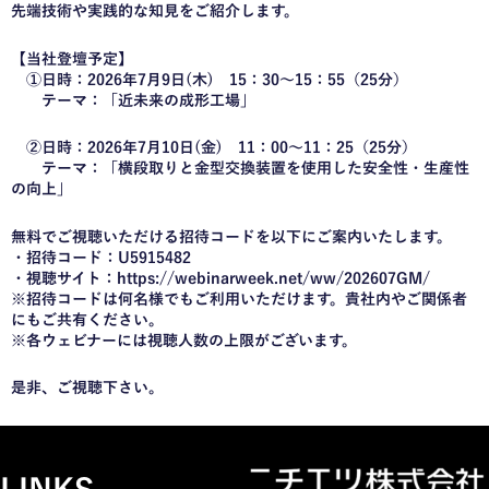
先端技術や実践的な知見をご紹介します。
【当社登壇予定】
①日時：2026年7月9日(木) 15：30～15：55（25分）
テーマ：「近未来の成形工場」
②日時：2026年7月10日(金) 11：00～11：25（25分）
テーマ：「横段取りと金型交換装置を使用した安全性・生産性
の向上」
無料でご視聴いただける招待コードを以下にご案内いたします。
・招待コード：U5915482
・視聴サイト：https://webinarweek.net/ww/202607GM/
※招待コードは何名様でもご利用いただけます。貴社内やご関係者
にもご共有ください。
※各ウェビナーには視聴人数の上限がございます。
是非、ご視聴下さい。
LINKS