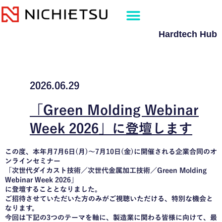
内
容
を
Hardtech Hub
ス
キ
ッ
プ
2026.06.29
「Green Molding Webinar
Week 2026」に登壇します
この度、本年月7月6日(月)〜7月10日(金)に開催される企業合同のオ
ンラインセミナー
「次世代ダイカスト技術／次世代金属加工技術／Green Molding
Webinar Week 2026」
に登壇することとなりました。
ご招待させていただいた方のみがご視聴いただける、特別な機会と
なります。
今回は下記の3つのテーマを軸に、製造業に関わる皆様に向けて、最