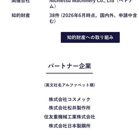
関連会社
Nichietsu Machinery Co., Ltd（ベトナ
ム）
知的財産
38件 (2026年6月時点。国内外、申請中含
む)
知的財産への取り組み
パートナー企業
(英文社名アルファベット順)
株式会社コスメック
株式会社松井製作所
住友重機械工業株式会社
株式会社日本製鋼所