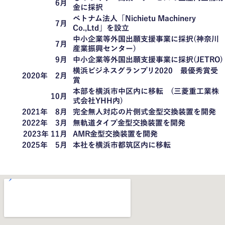
6月
金に採択
ベトナム法人「Nichietu Machinery
7月
Co.,Ltd」を設立
中小企業等外国出願支援事業に採択(神奈川
7月
産業振興センター)
9月
中小企業等外国出願支援事業に採択(JETRO)
横浜ビジネスグランプリ2020 最優秀賞受
2020年 2月
賞
本部を横浜市中区内に移転 (三菱重工業株
10月
式会社YHH内)
2021年 8月
完全無人対応の片側式金型交換装置を開発
2022年 3月
無軌道タイプ金型交換装置を開発
2023年 11月
AMR金型交換装置を開発
2025年 5月
本社を横浜市都筑区内に移転