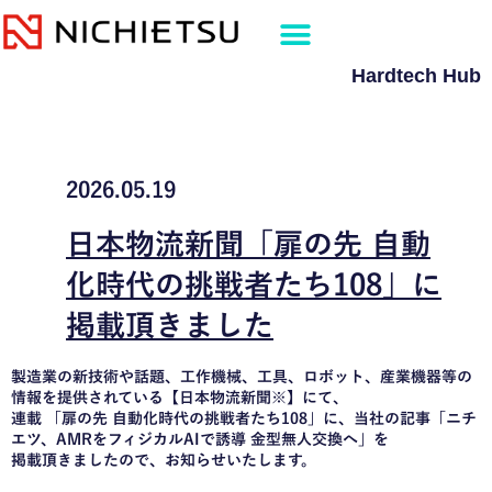
内
容
を
Hardtech Hub
ス
キ
ッ
プ
2026.05.19
日本物流新聞「扉の先 自動
化時代の挑戦者たち108」に
掲載頂きました
製造業の新技術や話題、工作機械、工具、ロボット、産業機器等の
情報を提供されている【日本物流新聞※】にて、
連載 「扉の先 自動化時代の挑戦者たち108」に、当社の記事「ニチ
エツ、AMRをフィジカルAIで誘導 金型無人交換へ」を
掲載頂きましたので、お知らせいたします。