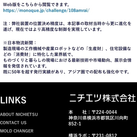
Web版をこちらから閲覧できます。
https://monoque.jp/challenge/108amrai/
注：弊社装置の位置決め精度は、本記事の取材当時から更に進化を
遂げ、現在ではより高精度な制御を実現しています。
※日本物流新聞：
製造現場の工作機械や産業ロボットなどの「生産財」、住宅設備な
どの「消費財」に特化した業界紙で、
ものづくりと暮らしの現場における最新技術や市場動向、展示会情
報を発信されています。
既に50年を超す発行実績があり、アジア圏での配布も強化中です。
LINKS
本 社：〒224-0044
ABOUT NICHIETSU
神奈川県横浜市都筑区川向町
CONTACT US
852-1
MOLD CHANGER
横浜ラボ：〒231-0812